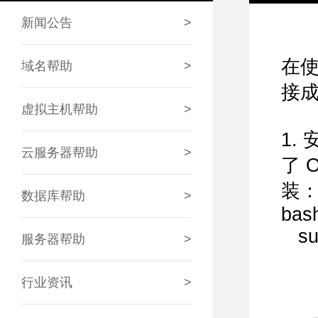
新闻公告
>
在使
域名帮助
>
接
虚拟主机帮助
>
1.
云服务器帮助
>
了 
装
数据库帮助
>
bas
sudo
服务器帮助
>
行业资讯
>