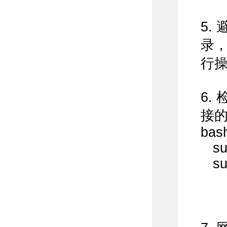
5.
录，
行
6.
接
bas
sud
sud