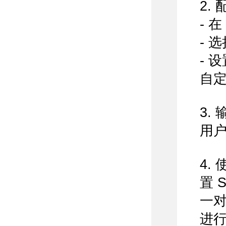
2. 
- 
- 
- 
自定
3.
用
4.
置 
一对
进