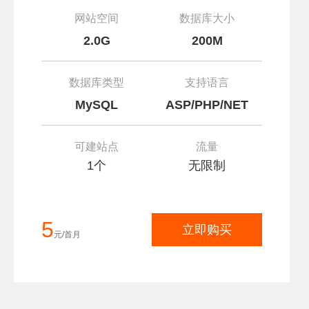
网站空间
数据库大小
2.0G
200M
数据库类型
支持语言
MySQL
ASP/PHP/NET
可建站点
流量
1个
无限制
5
立即购买
元/首月