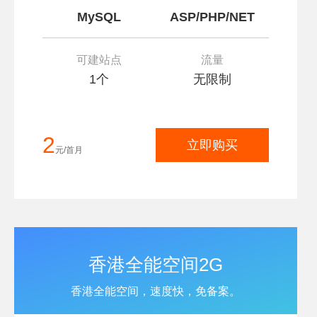
MySQL
ASP/PHP/NET
可建站点
流量
1个
无限制
2
立即购买
元/首月
香港全能空间2G
香港全能空间，速度快，免备案。