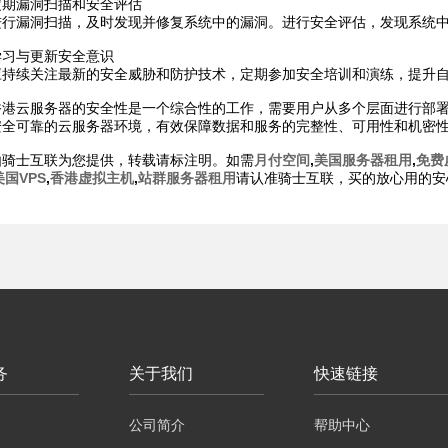
定期漏洞扫描和安全评估
进行漏洞扫描，及时发现并修复系统中的漏洞。进行安全评估，发现系统
学习与更新安全意识
应持续关注最新的安全威胁和防护技术，定期参加安全培训和演练，提升
香港云服务器的安全性是一个综合性的工作，需要用户从多个层面进行部
安全可靠的云服务器环境，有效保障数据和服务的完整性、可用性和机密
由骑士互联为您提供，转载请标注明。如需
月付空间
,
美国服务器租用
,
免费
美国VPS
,
香港虚拟主机
,
站群服务器租用
请认准骑士互联，买的放心用的安
务
关于我们
快速链接
公司简介
帮助中心