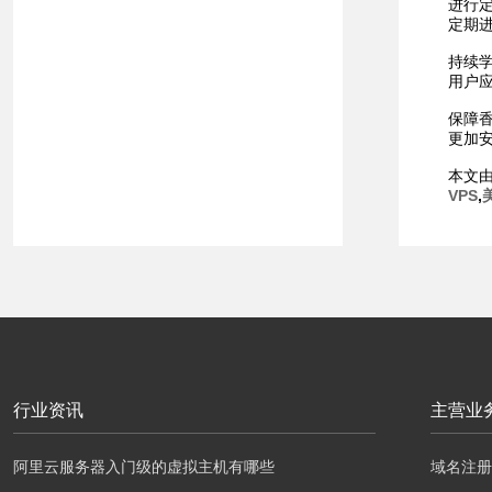
进行
定期
持续
用户
保障
更加
本文
VPS
,
行业资讯
主营业
阿里云服务器入门级的虚拟主机有哪些
域名注册