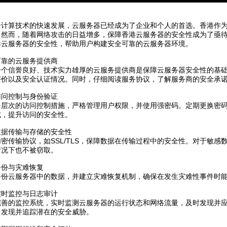
云计算技术的快速发展，云服务器已经成为了企业和个人的首选。香港作
。然而，随着网络攻击的日益增多，保障香港云服务器的安全性成为了亟
港云服务器的安全性，帮助用户构建安全可靠的云服务器环境。
可靠的云服务提供商
一个信誉良好、技术实力雄厚的云服务提供商是保障云服务器安全性的基
评价以及安全认证情况。同时，仔细阅读服务协议，了解服务商的安全承
访问控制与身份验证
多层次的访问控制措施，严格管理用户权限，并使用强密码。定期更换密
式，提升访问的安全性。
数据传输与存储的安全性
密传输协议，如SSL/TLS，保障数据在传输过程中的安全性。对于敏
情况下也不被窃取。
备份与灾难恢复
备份云服务器中的数据，并建立灾难恢复机制，确保在发生灾难性事件时
实时监控与日志审计
完善的监控系统，实时监测云服务器的运行状态和网络流量，及时发现并
，发现并追踪潜在的安全威胁。